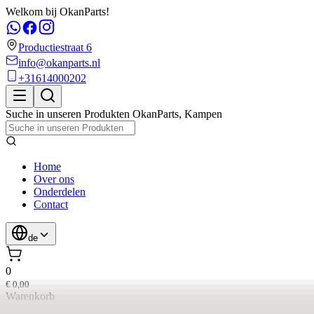
Welkom bij OkanParts!
Productiestraat 6
info@okanparts.nl
+31614000202
Suche in unseren Produkten
OkanParts
,
Kampen
Home
Over ons
Onderdelen
Contact
de
0
€ 0,00
Warenkorb