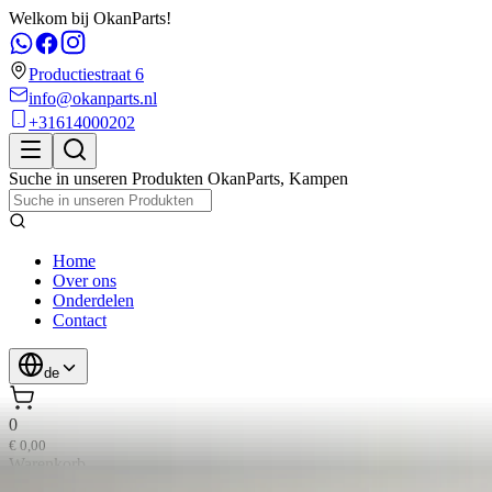
Welkom bij OkanParts!
Productiestraat 6
info@okanparts.nl
+31614000202
Suche in unseren Produkten
OkanParts
,
Kampen
Home
Over ons
Onderdelen
Contact
de
0
€ 0,00
Warenkorb