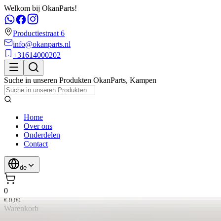
Welkom bij OkanParts!
Productiestraat 6
info@okanparts.nl
+31614000202
Suche in unseren Produkten
OkanParts
,
Kampen
Home
Over ons
Onderdelen
Contact
de
0
€ 0,00
Warenkorb