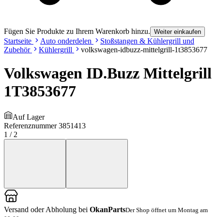
Fügen Sie Produkte zu Ihrem Warenkorb hinzu.
Weiter einkaufen
Startseite
Auto onderdelen
Stoßstangen & Kühlergrill und
Zubehör
Kühlergrill
volkswagen-idbuzz-mittelgrill-1t3853677
Volkswagen ID.Buzz Mittelgrill
1T3853677
Auf Lager
Referenznummer
3851413
1
/
2
Versand oder Abholung bei
OkanParts
Der Shop öffnet um Montag am