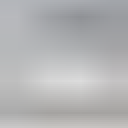
2 maanden geleden