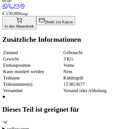
09:00
€ 150,00
Marge
Direkt zur Kasse
In den Warenkorb
Zusätzliche Informationen
Zustand
Gebraucht
Gewicht
3 KG
Einbauposition
Vorne
Kann montiert werden
Nein
Teilname
Kühlergrill
Teilenummer(n)
1T3853677
Versandart
Versand oder Abholung
Dieses Teil ist geeignet für
volkswagen