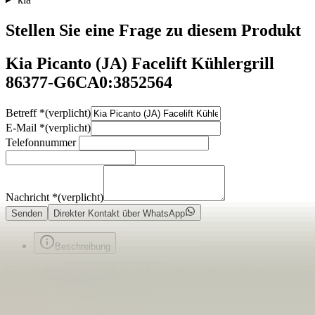
Stellen Sie eine Frage zu diesem Produkt
Kia Picanto (JA) Facelift Kühlergrill
86377-G6CA0:3852564
Betreff
*
(verplicht)
E-Mail
*
(verplicht)
Telefonnummer
Nachricht
*
(verplicht)
Senden
Direkter Kontakt über WhatsApp
Beschreibung
Geen kleurcode beschikbaar. Dit onderdeel vertoont (lichte) krassen
en vereist spuitwerk.