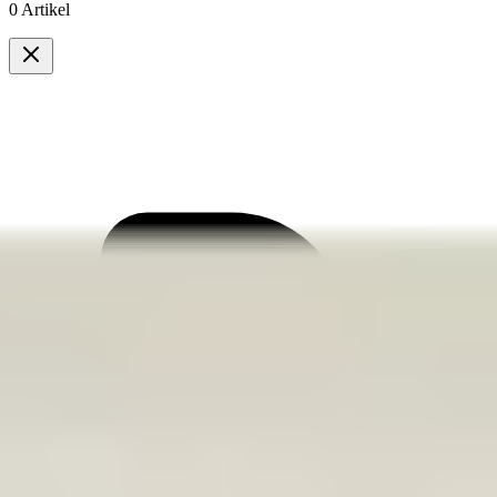
0 Artikel