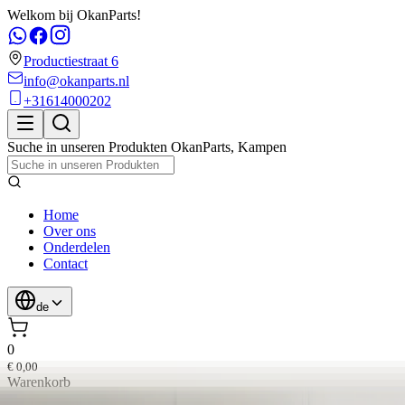
Welkom bij OkanParts!
Productiestraat 6
info@okanparts.nl
+31614000202
Suche in unseren Produkten
OkanParts
,
Kampen
Home
Over ons
Onderdelen
Contact
de
0
€ 0,00
Warenkorb