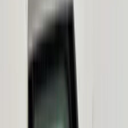
In den Warenkorb
4.5