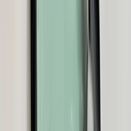
Reviews via Google
Sören Ottenhof