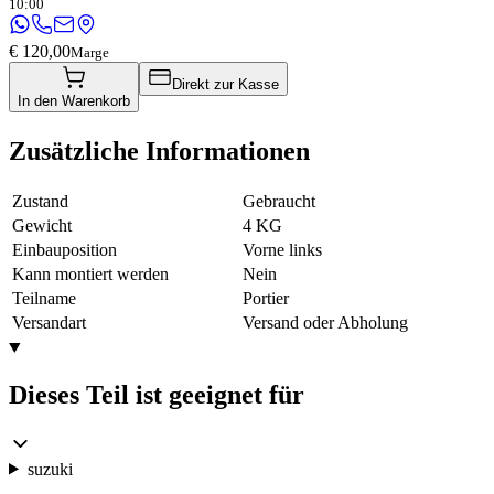
10:00
€ 120,00
Marge
Direkt zur Kasse
In den Warenkorb
Zusätzliche Informationen
Zustand
Gebraucht
Gewicht
4 KG
Einbauposition
Vorne links
Kann montiert werden
Nein
Teilname
Portier
Versandart
Versand oder Abholung
Dieses Teil ist geeignet für
suzuki