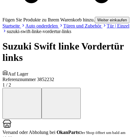
Fügen Sie Produkte zu Ihrem Warenkorb hinzu.
Weiter einkaufen
Startseite
Auto onderdelen
Türen und Zubehör
Tür | Einzel
suzuki-swift-linke-vordertur-links
Suzuki Swift linke Vordertür
links
Auf Lager
Referenznummer
3852232
1
/
2
Versand oder Abholung bei
OkanParts
Der Shop öffnet um bald am