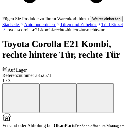
Fügen Sie Produkte zu Ihrem Warenkorb hinzu.
Weiter einkaufen
Startseite
Auto onderdelen
Türen und Zubehör
Tür | Einzel
toyota-corolla-e21-kombi-rechte-hintere-tur-rechte-tur
Toyota Corolla E21 Kombi,
rechte hintere Tür, rechte Tür
Auf Lager
Referenznummer
3852571
1
/
3
Versand oder Abholung bei
OkanParts
Der Shop öffnet um Montag am