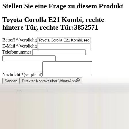
Stellen Sie eine Frage zu diesem Produkt
Toyota Corolla E21 Kombi, rechte
hintere Tür, rechte Tür:3852571
Betreff
*
(verplicht)
E-Mail
*
(verplicht)
Telefonnummer
Nachricht
*
(verplicht)
Senden
Direkter Kontakt über WhatsApp
Beschreibung
Heeft deukjes/beschadigingen
Geen kleurcode beschikbaar. Dit onderdeel vertoont (lichte) krassen