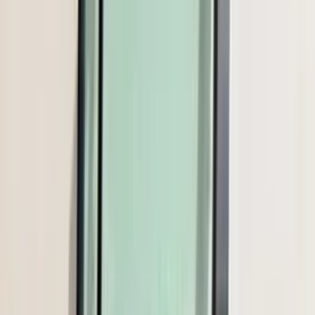
Reviews via Google
Sören Ottenhof