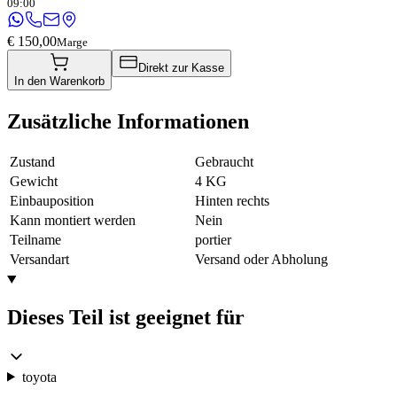
09:00
€ 150,00
Marge
Direkt zur Kasse
In den Warenkorb
Zusätzliche Informationen
Zustand
Gebraucht
Gewicht
4 KG
Einbauposition
Hinten rechts
Kann montiert werden
Nein
Teilname
portier
Versandart
Versand oder Abholung
Dieses Teil ist geeignet für
toyota