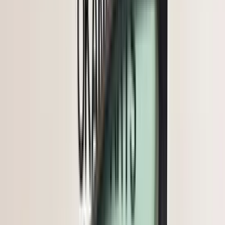
In den Warenkorb
4.5