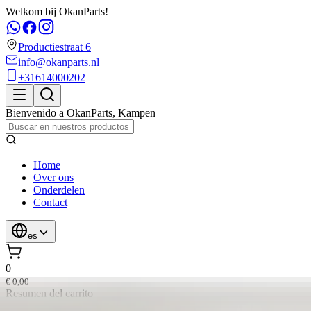
Welkom bij OkanParts!
Productiestraat 6
info@okanparts.nl
+31614000202
Bienvenido a
OkanParts
,
Kampen
Home
Over ons
Onderdelen
Contact
es
0
€ 0,00
Resumen del carrito