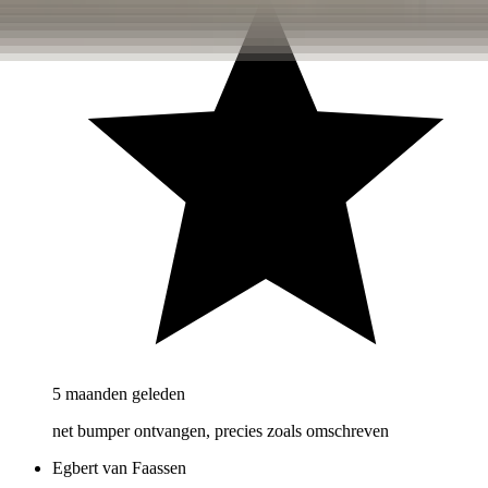
5 maanden geleden
net bumper ontvangen, precies zoals omschreven
Egbert van Faassen