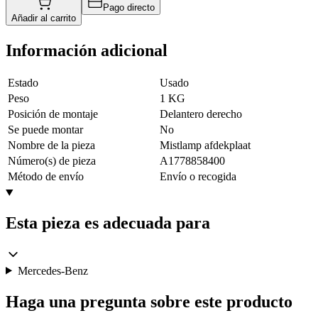
Pago directo
Añadir al carrito
Información adicional
Estado
Usado
Peso
1 KG
Posición de montaje
Delantero derecho
Se puede montar
No
Nombre de la pieza
Mistlamp afdekplaat
Número(s) de pieza
A1778858400
Método de envío
Envío o recogida
Esta pieza es adecuada para
Mercedes-Benz
Haga una pregunta sobre este producto