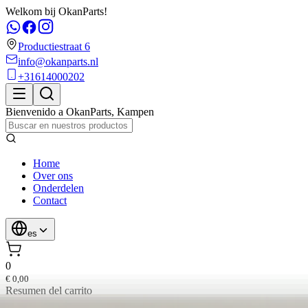
Welkom bij OkanParts!
Productiestraat 6
info@okanparts.nl
+31614000202
Bienvenido a
OkanParts
,
Kampen
Home
Over ons
Onderdelen
Contact
es
0
€ 0,00
Resumen del carrito