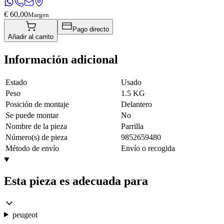
€ 60,00
Margen
Pago directo
Añadir al carrito
Información adicional
Estado
Usado
Peso
1.5 KG
Posición de montaje
Delantero
Se puede montar
No
Nombre de la pieza
Parrilla
Número(s) de pieza
9852659480
Método de envío
Envío o recogida
Esta pieza es adecuada para
peugeot