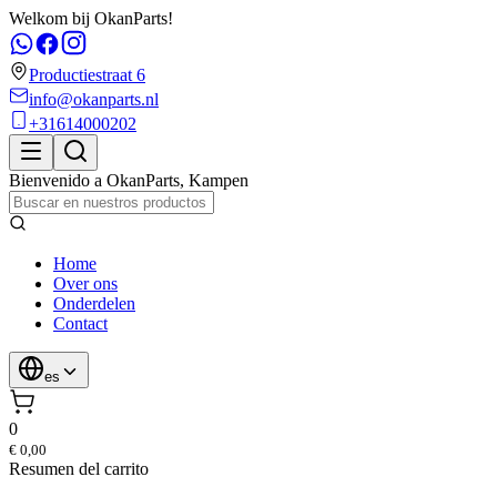
Welkom bij OkanParts!
Productiestraat 6
info@okanparts.nl
+31614000202
Bienvenido a
OkanParts
,
Kampen
Home
Over ons
Onderdelen
Contact
es
0
€ 0,00
Resumen del carrito