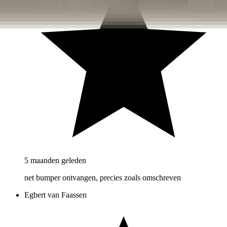
5 maanden geleden
net bumper ontvangen, precies zoals omschreven
Egbert van Faassen