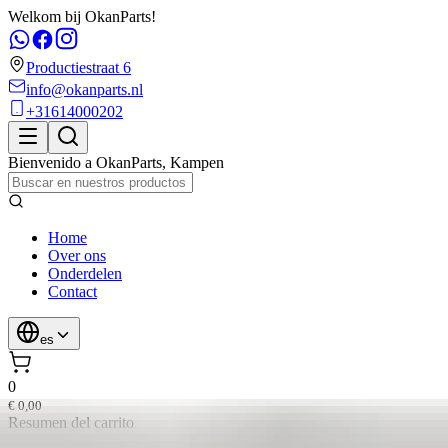
Welkom bij OkanParts!
Productiestraat 6
info@okanparts.nl
+31614000202
Bienvenido a
OkanParts
,
Kampen
Home
Over ons
Onderdelen
Contact
es
0
€ 0,00
Resumen del carrito