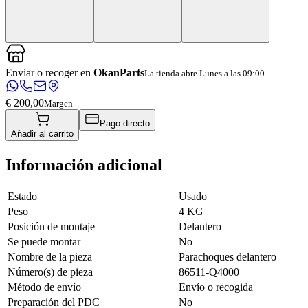
Enviar o recoger en
OkanParts
La tienda abre Lunes a las 09:00
€ 200,00
Margen
Pago directo
Añadir al carrito
Información adicional
Estado
Usado
Peso
4 KG
Posición de montaje
Delantero
Se puede montar
No
Nombre de la pieza
Parachoques delantero
Número(s) de pieza
86511-Q4000
Método de envío
Envío o recogida
Preparación del PDC
No