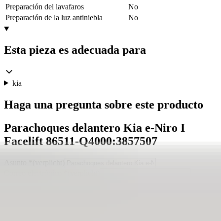
Preparación del lavafaros
No
Preparación de la luz antiniebla
No
Esta pieza es adecuada para
kia
Haga una pregunta sobre este producto
Parachoques delantero Kia e-Niro I
Facelift 86511-Q4000:3857507
Asunto
*
(verplicht)
Correo electrónico
*
(verplicht)
Número de teléfono