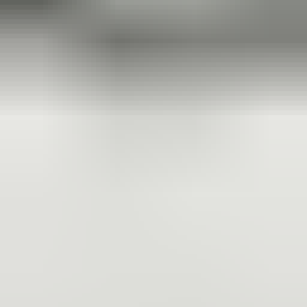
Sören Ottenhof