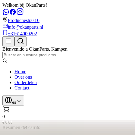
Welkom bij OkanParts!
Productiestraat 6
info@okanparts.nl
+31614000202
Bienvenido a
OkanParts
,
Kampen
Home
Over ons
Onderdelen
Contact
es
0
€ 0,00
Resumen del carrito