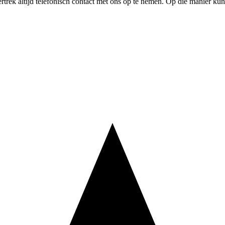
ertrek altijd telefonisch contact met ons op te nemen. Op die manier k