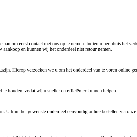
 aan om eerst contact met ons op te nemen. Indien u per abuis het ver
uw aankoop en kunnen wij het onderdeel niet retour nemen.
zijn. Hierop verzoeken we u om het onderdeel van te voren online gemak
 te houden, zodat wij u sneller en efficiënter kunnen helpen.
. U kunt het gewenste onderdeel eenvoudig online bestellen via onze w