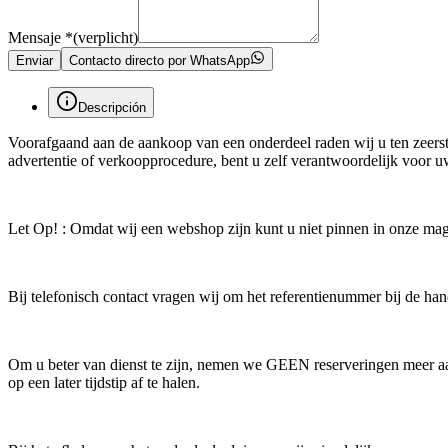
Mensaje
*
(verplicht)
Enviar
Contacto directo por WhatsApp
Descripción
Voorafgaand aan de aankoop van een onderdeel raden wij u ten zeerste
advertentie of verkoopprocedure, bent u zelf verantwoordelijk voor 
Let Op! : Omdat wij een webshop zijn kunt u niet pinnen in onze maga
Bij telefonisch contact vragen wij om het referentienummer bij de hand
Om u beter van dienst te zijn, nemen we GEEN reserveringen meer aan
op een later tijdstip af te halen.