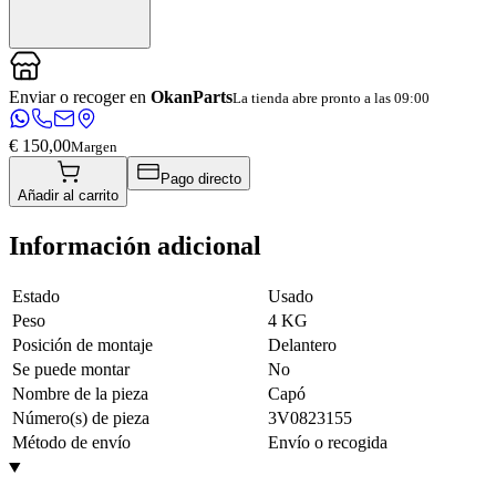
Enviar o recoger en
OkanParts
La tienda abre pronto a las 09:00
€ 150,00
Margen
Pago directo
Añadir al carrito
Información adicional
Estado
Usado
Peso
4 KG
Posición de montaje
Delantero
Se puede montar
No
Nombre de la pieza
Capó
Número(s) de pieza
3V0823155
Método de envío
Envío o recogida