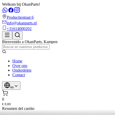
Welkom bij OkanParts!
Productiestraat 6
info@okanparts.nl
+31614000202
Bienvenido a
OkanParts
,
Kampen
Home
Over ons
Onderdelen
Contact
es
0
€ 0,00
Resumen del carrito