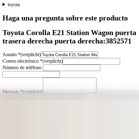
toyota
Haga una pregunta sobre este producto
Toyota Corolla E21 Station Wagon puerta
trasera derecha puerta derecha:3852571
Asunto
*
(verplicht)
Correo electrónico
*
(verplicht)
Número de teléfono
Mensaje
*
(verplicht)
Enviar
Contacto directo por WhatsApp
Descripción
Heeft deukjes/beschadigingen