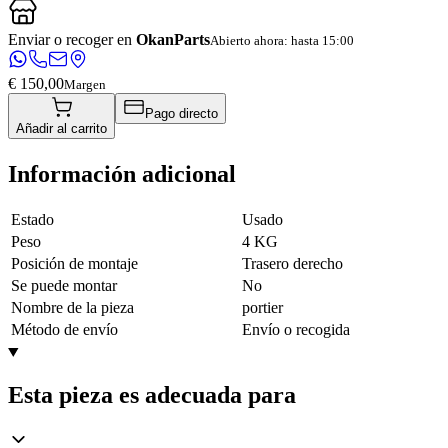
Enviar o recoger en
OkanParts
Abierto ahora: hasta 15:00
€ 150,00
Margen
Pago directo
Añadir al carrito
Información adicional
Estado
Usado
Peso
4 KG
Posición de montaje
Trasero derecho
Se puede montar
No
Nombre de la pieza
portier
Método de envío
Envío o recogida
Esta pieza es adecuada para