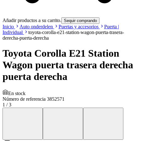
Añadir productos a su carrito.
Sequir comprando
Inicio
Auto onderdelen
Puertas y accesorios
Puerta |
Individual
toyota-corolla-e21-station-wagon-puerta-trasera-
derecha-puerta-derecha
Toyota Corolla E21 Station
Wagon puerta trasera derecha
puerta derecha
En stock
Número de referencia
3852571
1
/
3