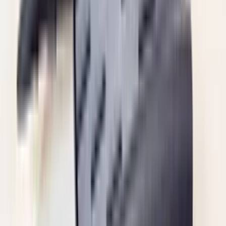
2 maanden geleden