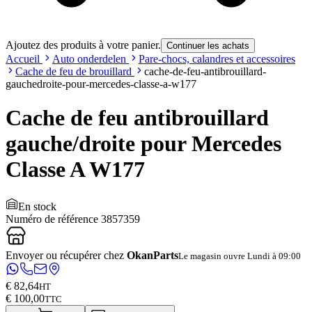
Ajoutez des produits à votre panier.
Continuer les achats
Accueil
Auto onderdelen
Pare-chocs, calandres et accessoires
Cache de feu de brouillard
cache-de-feu-antibrouillard-
gauchedroite-pour-mercedes-classe-a-w177
Cache de feu antibrouillard
gauche/droite pour Mercedes
Classe A W177
En stock
Numéro de référence
3857359
Envoyer ou récupérer chez
OkanParts
Le magasin ouvre Lundi à 09:00
€ 82,64
HT
€ 100,00
TTC