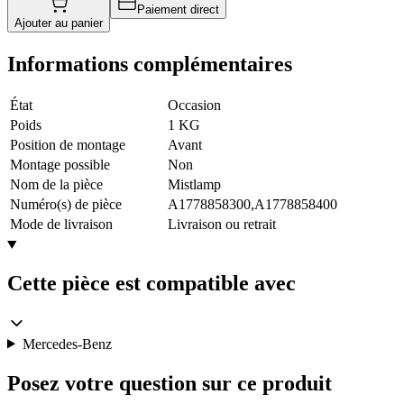
Paiement direct
Ajouter au panier
Informations complémentaires
État
Occasion
Poids
1 KG
Position de montage
Avant
Montage possible
Non
Nom de la pièce
Mistlamp
Numéro(s) de pièce
A1778858300,A1778858400
Mode de livraison
Livraison ou retrait
Cette pièce est compatible avec
Mercedes-Benz
Posez votre question sur ce produit