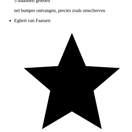
5 maanden geleden
net bumper ontvangen, precies zoals omschreven
Egbert van Faassen