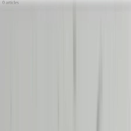
0 articles