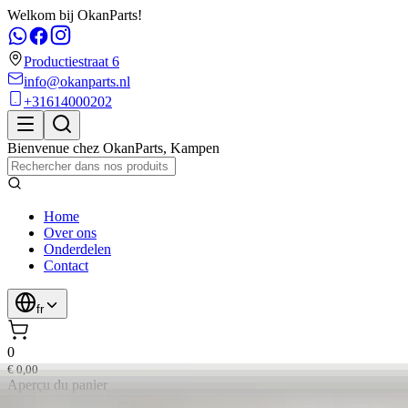
Welkom bij OkanParts!
Productiestraat 6
info@okanparts.nl
+31614000202
Bienvenue chez
OkanParts
,
Kampen
Home
Over ons
Onderdelen
Contact
fr
0
€ 0,00
Aperçu du panier