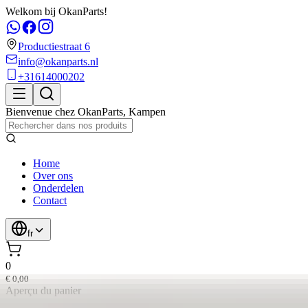
Welkom bij OkanParts!
Productiestraat 6
info@okanparts.nl
+31614000202
Bienvenue chez
OkanParts
,
Kampen
Home
Over ons
Onderdelen
Contact
fr
0
€ 0,00
Aperçu du panier