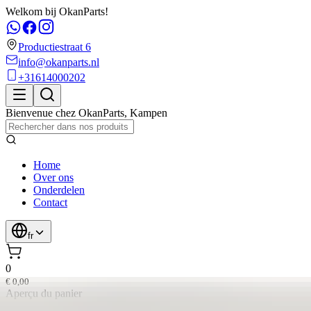
Welkom bij OkanParts!
Productiestraat 6
info@okanparts.nl
+31614000202
Bienvenue chez
OkanParts
,
Kampen
Home
Over ons
Onderdelen
Contact
fr
0
€ 0,00
Aperçu du panier