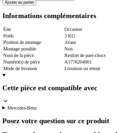
Ajouter au panier
Informations complémentaires
État
Occasion
Poids
3 KG
Position de montage
Avant
Montage possible
Non
Nom de la pièce
Renfort de pare-chocs
Numéro(s) de pièce
A1776204901
Mode de livraison
Livraison ou retrait
Cette pièce est compatible avec
Mercedes-Benz
Posez votre question sur ce produit