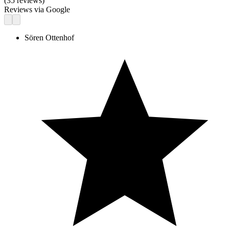
(
35
reviews)
Reviews via Google
Sören Ottenhof