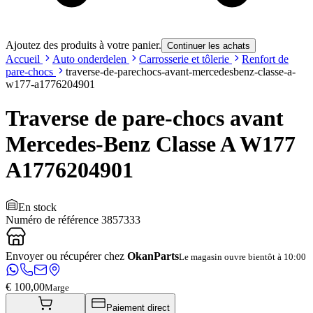
Ajoutez des produits à votre panier.
Continuer les achats
Accueil
Auto onderdelen
Carrosserie et tôlerie
Renfort de
pare-chocs
traverse-de-parechocs-avant-mercedesbenz-classe-a-
w177-a1776204901
Traverse de pare-chocs avant
Mercedes-Benz Classe A W177
A1776204901
En stock
Numéro de référence
3857333
Envoyer ou récupérer chez
OkanParts
Le magasin ouvre bientôt à 10:00
€ 100,00
Marge
Paiement direct