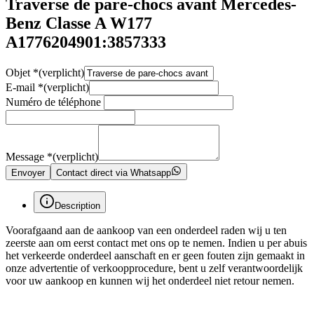
Traverse de pare-chocs avant Mercedes-
Benz Classe A W177
A1776204901:3857333
Objet
*
(verplicht)
E-mail
*
(verplicht)
Numéro de téléphone
Message
*
(verplicht)
Envoyer
Contact direct via Whatsapp
Description
Voorafgaand aan de aankoop van een onderdeel raden wij u ten
zeerste aan om eerst contact met ons op te nemen. Indien u per abuis
het verkeerde onderdeel aanschaft en er geen fouten zijn gemaakt in
onze advertentie of verkoopprocedure, bent u zelf verantwoordelijk
voor uw aankoop en kunnen wij het onderdeel niet retour nemen.