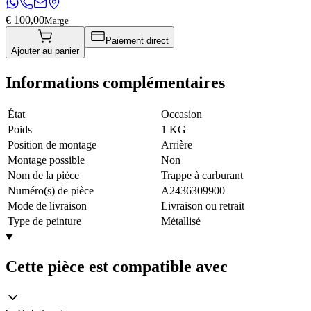
€ 100,00
Marge
Paiement direct
Ajouter au panier
Informations complémentaires
État
Occasion
Poids
1 KG
Position de montage
Arrière
Montage possible
Non
Nom de la pièce
Trappe à carburant
Numéro(s) de pièce
A2436309900
Mode de livraison
Livraison ou retrait
Type de peinture
Métallisé
Cette pièce est compatible avec