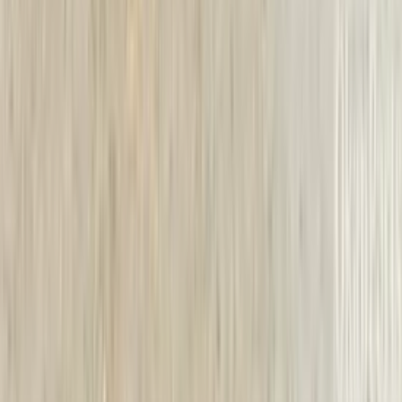
Alex van Vliet