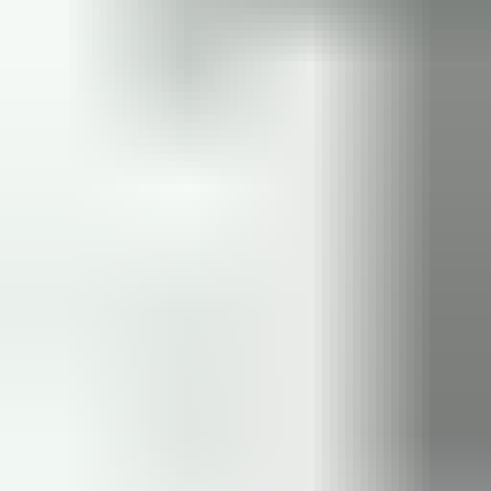
een maand geleden
Zeer vriendelijk te woord gestaan via WhatsApp,