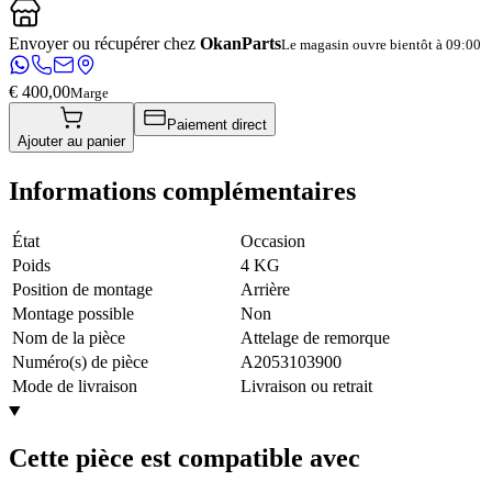
Envoyer ou récupérer chez
OkanParts
Le magasin ouvre bientôt à 09:00
€ 400,00
Marge
Paiement direct
Ajouter au panier
Informations complémentaires
État
Occasion
Poids
4 KG
Position de montage
Arrière
Montage possible
Non
Nom de la pièce
Attelage de remorque
Numéro(s) de pièce
A2053103900
Mode de livraison
Livraison ou retrait
Cette pièce est compatible avec