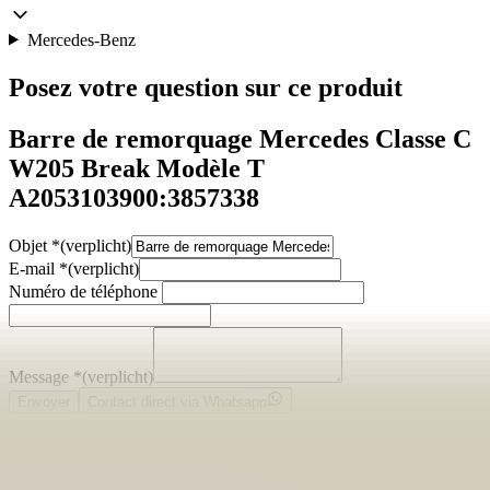
Mercedes-Benz
Posez votre question sur ce produit
Barre de remorquage Mercedes Classe C
W205 Break Modèle T
A2053103900:3857338
Objet
*
(verplicht)
E-mail
*
(verplicht)
Numéro de téléphone
Message
*
(verplicht)
Envoyer
Contact direct via Whatsapp
Description