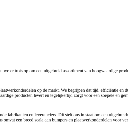
n we er trots op om een uitgebreid assortiment van hoogwaardige produ
laatwerkonderdelen op de markt. We begrijpen dat tijd, efficiëntie en du
ardige producten levert en tegelijkertijd zorgt voor een soepele en gem
fabrikanten en leveranciers. Dit stelt ons in staat om een uitgebreid
s omvat een breed scala aan bumpers en plaatwerkonderdelen voor versch