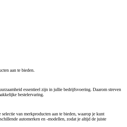
cten aan te bieden.
urzaamheid essentieel zijn in jullie bedrijfsvoering. Daarom streven
akkelijke bestelervaring.
e selectie van merkproducten aan te bieden, waarop je kunt
illende automerken en -modellen, zodat je altijd de juiste