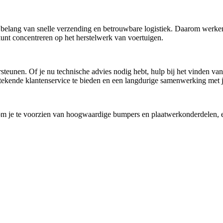
het belang van snelle verzending en betrouwbare logistiek. Daarom werke
kunt concentreren op het herstelwerk van voertuigen.
rsteunen. Of je nu technische advies nodig hebt, hulp bij het vinden va
itstekende klantenservice te bieden en een langdurige samenwerking met
om je te voorzien van hoogwaardige bumpers en plaatwerkonderdelen, en 