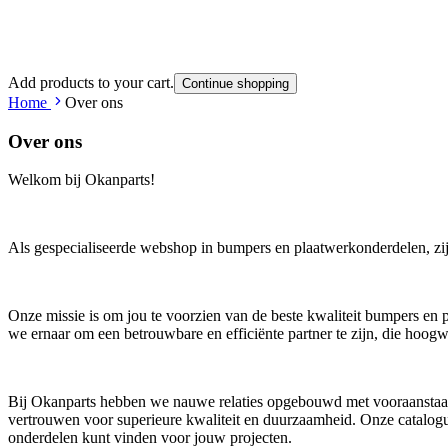
Add products to your cart.
Continue shopping
Home
Over ons
Over ons
Welkom bij Okanparts!
Als gespecialiseerde webshop in bumpers en plaatwerkonderdelen, zij
Onze missie is om jou te voorzien van de beste kwaliteit bumpers en p
we ernaar om een betrouwbare en efficiënte partner te zijn, die hoogwa
Bij Okanparts hebben we nauwe relaties opgebouwd met vooraanstaande 
vertrouwen voor superieure kwaliteit en duurzaamheid. Onze catalogu
onderdelen kunt vinden voor jouw projecten.