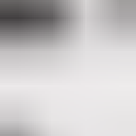
2 maanden geleden
Zeer vriendelijk bedrijf. Meedenkend en wil ook nog even
langer voor je blijven zodat je de spullen netjes kunt afhalen.
Top.
Mayren Mathe