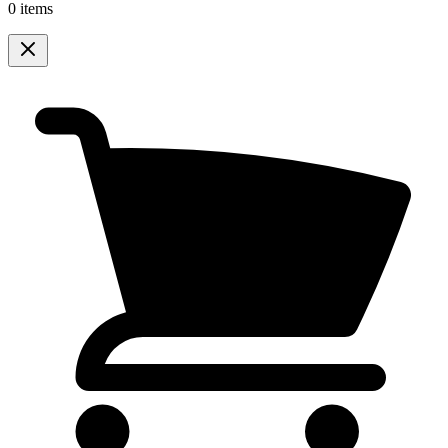
0 items