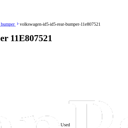
 bumper
volkswagen-id5-id5-rear-bumper-11e807521
per 11E807521
Used