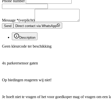
Phone number
Message
*
(verplicht)
Send
Direct contact via WhatsApp
Description
Geen kleurcode ter beschikking
4x parkeersensor gaten
Op biedingen reageren wij niet!
Je hoeft niet te vragen of het voor goedkoper mag of vragen om een laat