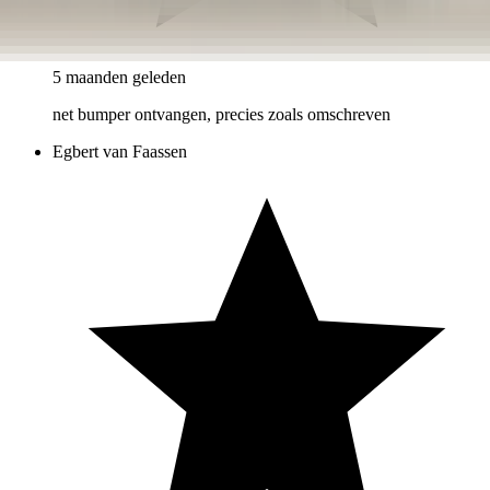
5 maanden geleden
net bumper ontvangen, precies zoals omschreven
Egbert van Faassen