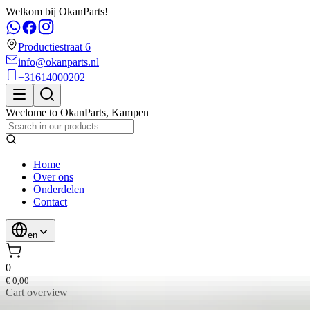
Welkom bij OkanParts!
Productiestraat 6
info@okanparts.nl
+31614000202
Weclome to
OkanParts
,
Kampen
Home
Over ons
Onderdelen
Contact
en
0
€ 0,00
Cart overview