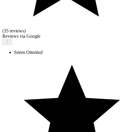
(
35
reviews)
Reviews via Google
Sören Ottenhof