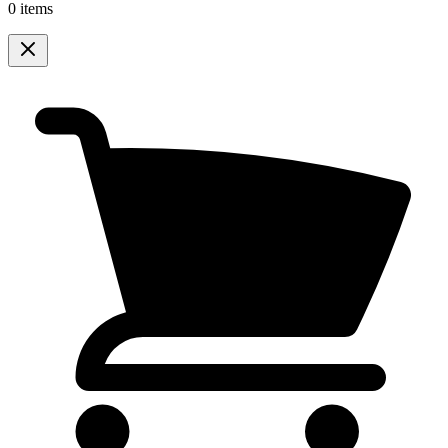
0 items