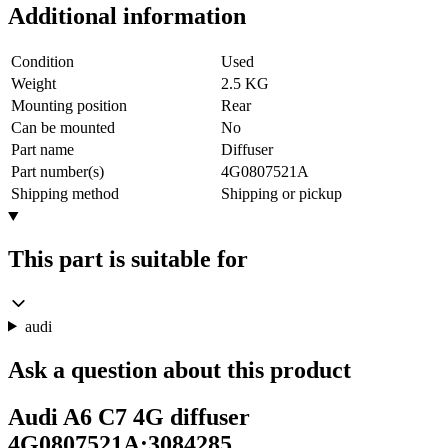
Additional information
Condition
Used
Weight
2.5 KG
Mounting position
Rear
Can be mounted
No
Part name
Diffuser
Part number(s)
4G0807521A
Shipping method
Shipping or pickup
This part is suitable for
audi
Ask a question about this product
Audi A6 C7 4G diffuser
4G0807521A:3084285