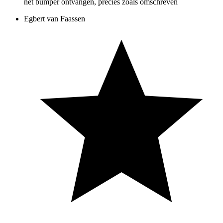
net bumper ontvangen, precies zoals omschreven
Egbert van Faassen