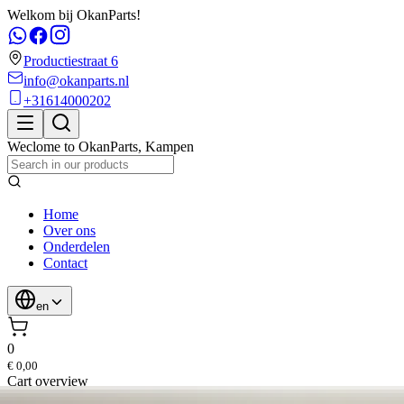
Welkom bij OkanParts!
Productiestraat 6
info@okanparts.nl
+31614000202
Weclome to
OkanParts
,
Kampen
Home
Over ons
Onderdelen
Contact
en
0
€ 0,00
Cart overview