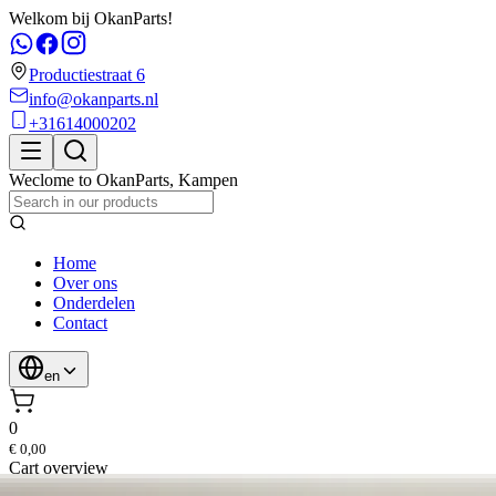
Welkom bij OkanParts!
Productiestraat 6
info@okanparts.nl
+31614000202
Weclome to
OkanParts
,
Kampen
Home
Over ons
Onderdelen
Contact
en
0
€ 0,00
Cart overview