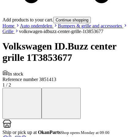
Add products to your cart.
Continue shopping
Home
Auto onderdelen
Bumpers & grille and accessories
Grille
volkswagen-idbuzz-center-grille-1t3853677
Volkswagen ID.Buzz center
grille 1T3853677
In stock
Reference number
3851413
1
/
2
Ship or pick up at
OkanParts
Shop opens Monday at 09:00