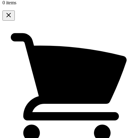
0 items