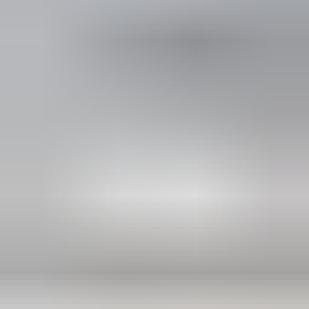
2 maanden geleden
Zeer vriendelijk te woord gestaan via WhatsApp,