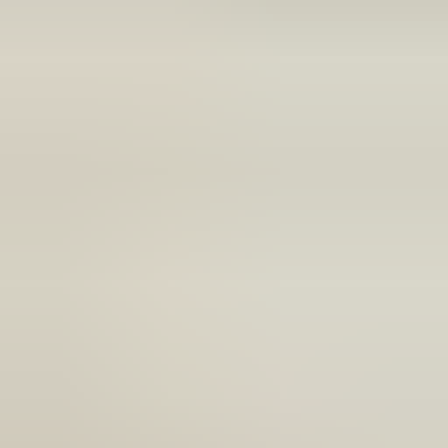
(
35
reviews)
Reviews via Google
Sören Ottenhof