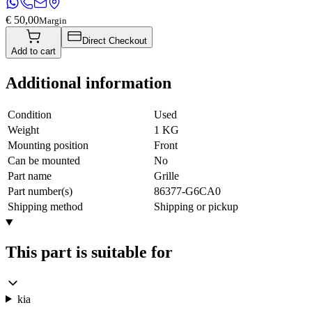
€ 50,00
Margin
Direct Checkout
Add to cart
Additional information
Condition
Used
Weight
1 KG
Mounting position
Front
Can be mounted
No
Part name
Grille
Part number(s)
86377-G6CA0
Shipping method
Shipping or pickup
This part is suitable for
kia