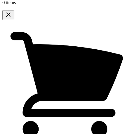
0 items