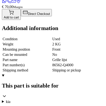
€ 70,00
Margin
Direct Checkout
Add to cart
Additional information
Condition
Used
Weight
2 KG
Mounting position
Front
Can be mounted
No
Part name
Grille lijst
Part number(s)
86562-Q4000
Shipping method
Shipping or pickup
This part is suitable for
kia