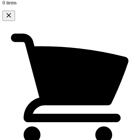
0 items