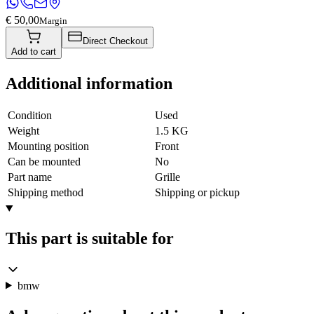
€ 50,00
Margin
Direct Checkout
Add to cart
Additional information
Condition
Used
Weight
1.5 KG
Mounting position
Front
Can be mounted
No
Part name
Grille
Shipping method
Shipping or pickup
This part is suitable for
bmw