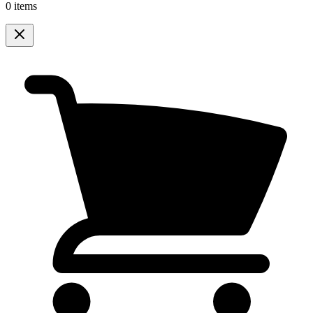
0 items