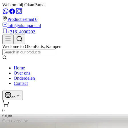
Welkom bij OkanParts!
Productiestraat 6
info@okanparts.nl
+31614000202
Weclome to
OkanParts
,
Kampen
Home
Over ons
Onderdelen
Contact
en
0
€ 0,00
Cart overview