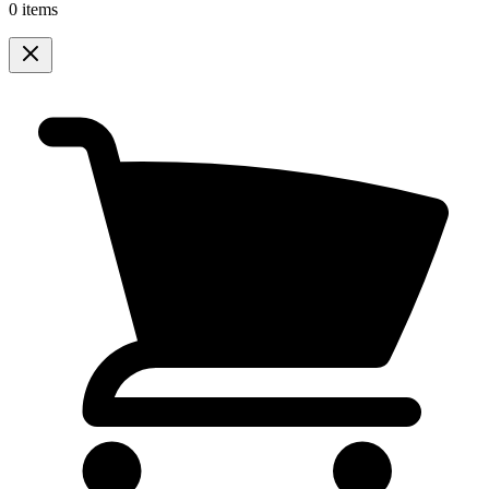
0 items