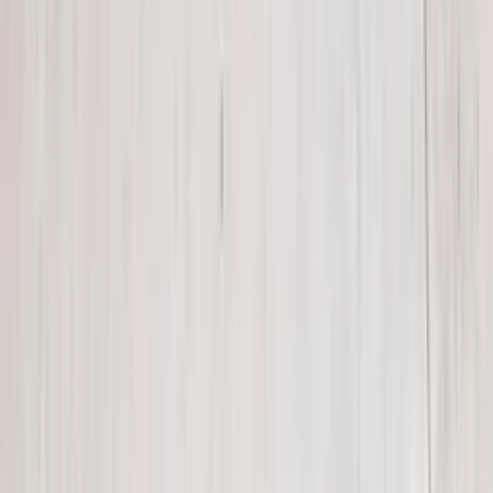
Alex van Vliet