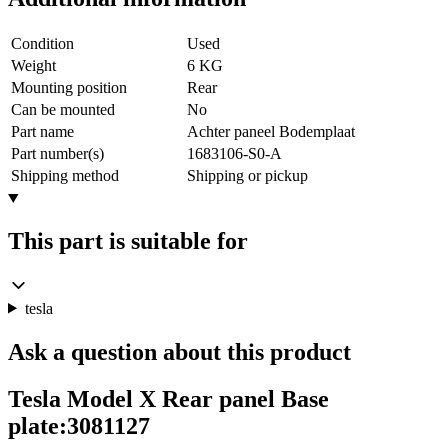
Condition
Used
Weight
6 KG
Mounting position
Rear
Can be mounted
No
Part name
Achter paneel Bodemplaat
Part number(s)
1683106-S0-A
Shipping method
Shipping or pickup
This part is suitable for
tesla
Ask a question about this product
Tesla Model X Rear panel Base
plate:3081127