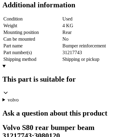
Additional information
Condition
Used
Weight
4 KG
Mounting position
Rear
Can be mounted
No
Part name
Bumper reinforcement
Part number(s)
31217743
Shipping method
Shipping or pickup
This part is suitable for
volvo
Ask a question about this product
Volvo S80 rear bumper beam
31217743:3080120