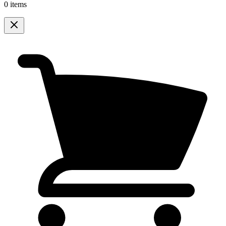
0 items