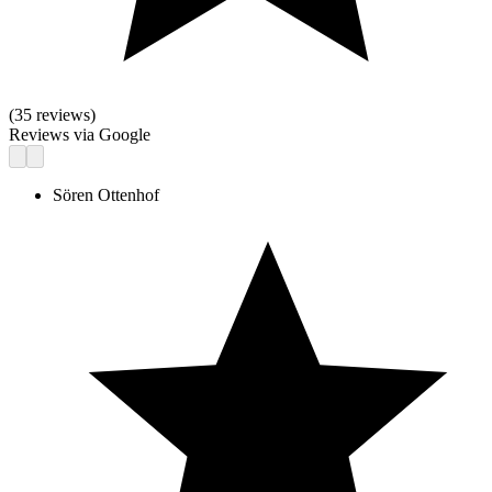
(
35
reviews)
Reviews via Google
Sören Ottenhof