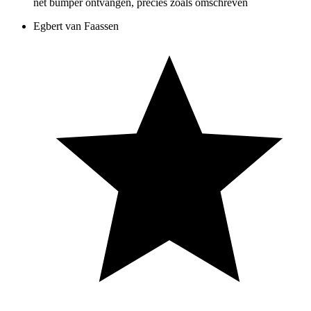
net bumper ontvangen, precies zoals omschreven
Egbert van Faassen