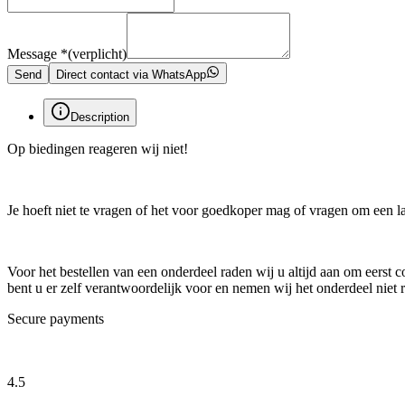
Message
*
(verplicht)
Send
Direct contact via WhatsApp
Description
Op biedingen reageren wij niet!
Je hoeft niet te vragen of het voor goedkoper mag of vragen om een laat
Voor het bestellen van een onderdeel raden wij u altijd aan om eerst
bent u er zelf verantwoordelijk voor en nemen wij het onderdeel niet r
Secure payments
4.5