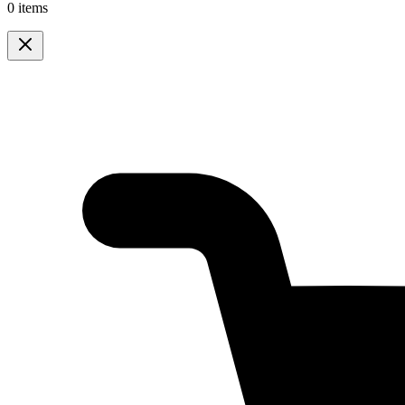
0 items