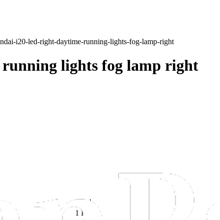
ndai-i20-led-right-daytime-running-lights-fog-lamp-right
running lights fog lamp right
Used
1 KG