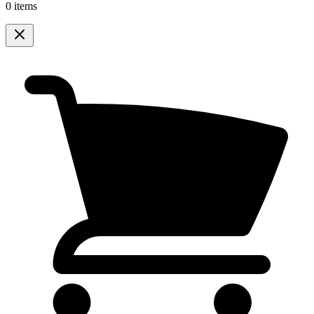
0 items