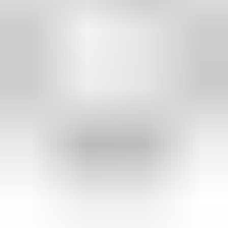
2 maanden geleden