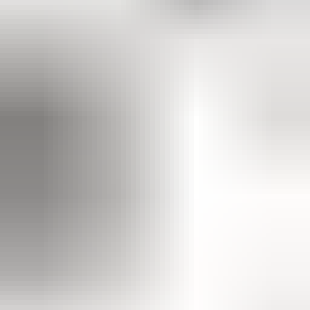
2 maanden geleden
Zeer vriendelijk bedrijf. Meedenkend en wil ook nog even
langer voor je blijven zodat je de spullen netjes kunt afhalen.
Top.
Mayren Mathe