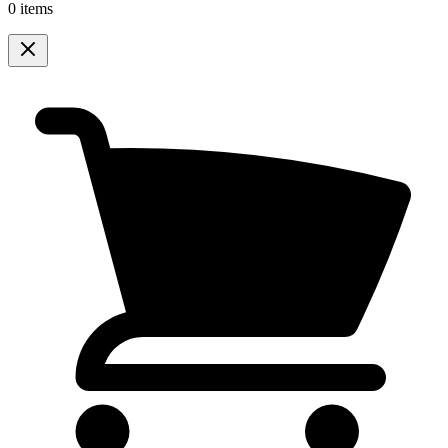
0 items