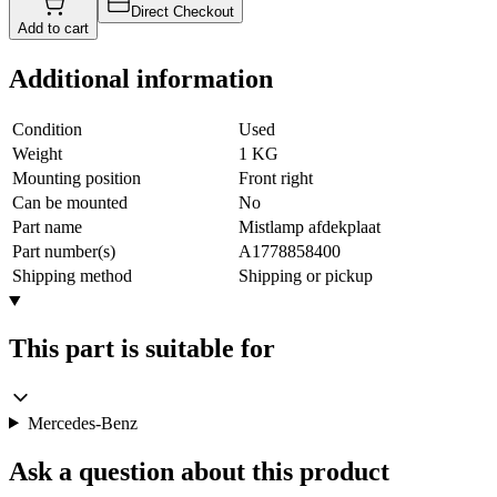
Direct Checkout
Add to cart
Additional information
Condition
Used
Weight
1 KG
Mounting position
Front right
Can be mounted
No
Part name
Mistlamp afdekplaat
Part number(s)
A1778858400
Shipping method
Shipping or pickup
This part is suitable for
Mercedes-Benz
Ask a question about this product