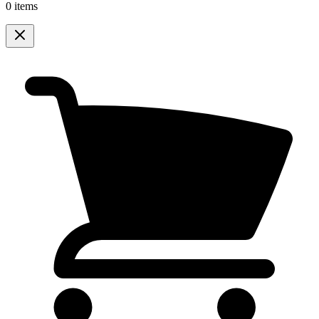
0 items