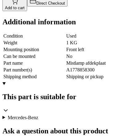
Direct Checkout
Add to cart
Additional information
Condition
Used
Weight
1 KG
Mounting position
Front left
Can be mounted
No
Part name
Mistlamp afdekplaat
Part number(s)
A1778858300
Shipping method
Shipping or pickup
This part is suitable for
Mercedes-Benz
Ask a question about this product